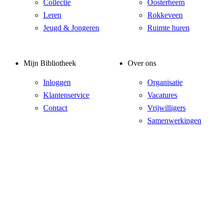
Collectie
Oosterheem
Leren
Rokkeveen
Jeugd & Jongeren
Ruimte huren
Mijn Bibliotheek
Over ons
Inloggen
Organisatie
Klantenservice
Vacatures
Contact
Vrijwilligers
Samenwerkingen