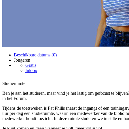
Beschikbare datums (0)
Jongeren
Gratis
Inloop
Studieruimte
Ben je aan het studeren, maar vind je het lastig om gefocust te blijv
in het Forum.
Tijdens de toetsweken is Fat Phills (naast de ingang) of een trainings
uur per dag een studieruimte, waarin een medewerker van de bibliot
medewerker houdt toezicht. In deze ruimte studeren we in stilte en h
Je kunt komen en gaan wanneer je wilt, maar vol = vol.