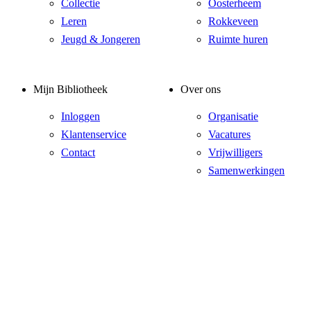
Collectie
Oosterheem
Leren
Rokkeveen
Jeugd & Jongeren
Ruimte huren
Mijn Bibliotheek
Over ons
Inloggen
Organisatie
Klantenservice
Vacatures
Contact
Vrijwilligers
Samenwerkingen