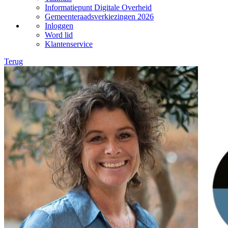
Informatiepunt Digitale Overheid
Gemeenteraadsverkiezingen 2026
Inloggen
Word lid
Klantenservice
Terug