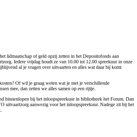
 het lidmaatschap of geld opzij zetten in het Depositofonds aan
zorg. Iedere vrijdag houdt ze van 10.00 tot 12.00 spreekuur in onze
blijvend al je vragen over uitvaarten en alles wat daar bij komt
osten? Of wil je graag weten wat je met je verschillende
ssen mee, dan zetten we alles samen op een rijtje.
vend binnenlopen bij het inloopspreekuur in bibliotheek het Forum. Dan
O uitvaartzorg aanwezig voor het inloopspreekuur. Nadege zit bij het
.