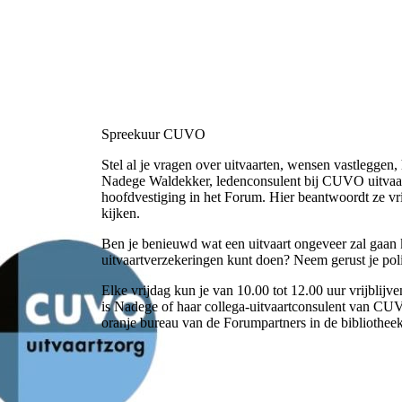
Spreekuur CUVO
Stel al je vragen over uitvaarten, wensen vastleggen,
Nadege Waldekker, ledenconsulent bij CUVO uitvaart
hoofdvestiging in het Forum. Hier beantwoordt ze vrij
kijken.
Ben je benieuwd wat een uitvaart ongeveer zal gaan k
uitvaartverzekeringen kunt doen? Neem gerust je poli
Elke vrijdag kun je van 10.00 tot 12.00 uur vrijblij
is Nadege of haar collega-uitvaartconsulent van CUV
oranje bureau van de Forumpartners in de bibliotheek