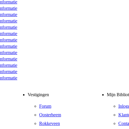
nformatie
nformatie
nformatie
nformatie
nformatie
nformatie
nformatie
nformatie
nformatie
nformatie
nformatie
nformatie
nformatie
Vestigingen
Mijn Biblio
Forum
Inlog
Oosterheem
Klant
Rokkeveen
Conta