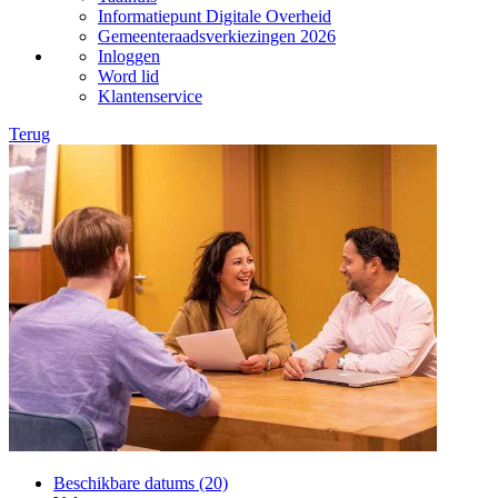
Informatiepunt Digitale Overheid
Gemeenteraadsverkiezingen 2026
Inloggen
Word lid
Klantenservice
Terug
Beschikbare datums (20)