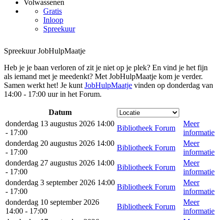
Volwassenen
Gratis
Inloop
Spreekuur
Spreekuur JobHulpMaatje
Heb je je baan verloren of zit je niet op je plek? En vind je het fijn
als iemand met je meedenkt? Met JobHulpMaatje kom je verder.
Samen werkt het! Je kunt
JobHulpMaatje
vinden op donderdag van
14:00 - 17:00 uur in het Forum.
Datum
donderdag 13 augustus 2026 14:00
Meer
Bibliotheek Forum
- 17:00
informatie
donderdag 20 augustus 2026 14:00
Meer
Bibliotheek Forum
- 17:00
informatie
donderdag 27 augustus 2026 14:00
Meer
Bibliotheek Forum
- 17:00
informatie
donderdag 3 september 2026 14:00
Meer
Bibliotheek Forum
- 17:00
informatie
donderdag 10 september 2026
Meer
Bibliotheek Forum
14:00 - 17:00
informatie