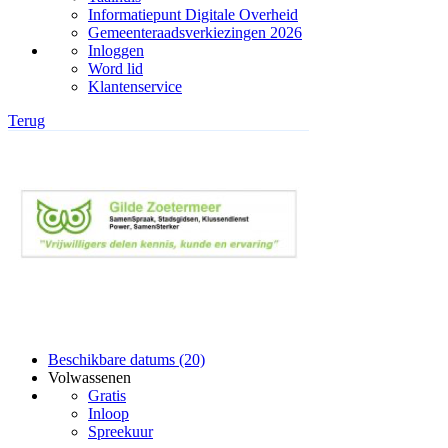
Informatiepunt Digitale Overheid
Gemeenteraadsverkiezingen 2026
Inloggen
Word lid
Klantenservice
Terug
Beschikbare datums (20)
Volwassenen
Gratis
Inloop
Spreekuur