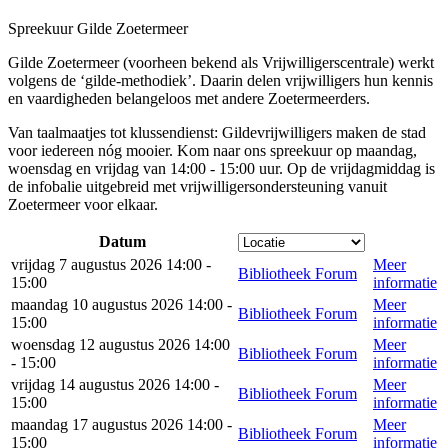
Spreekuur Gilde Zoetermeer
Gilde Zoetermeer (voorheen bekend als Vrijwilligerscentrale) werkt
volgens de ‘gilde-methodiek’. Daarin delen vrijwilligers hun kennis
en vaardigheden belangeloos met andere Zoetermeerders.
Van taalmaatjes tot klussendienst: Gildevrijwilligers maken de stad
voor iedereen nóg mooier. Kom naar ons spreekuur op maandag,
woensdag en vrijdag van 14:00 - 15:00 uur. Op de vrijdagmiddag is
de infobalie uitgebreid met vrijwilligersondersteuning vanuit
Zoetermeer voor elkaar.
Datum
vrijdag 7 augustus 2026 14:00 -
Meer
Bibliotheek Forum
15:00
informatie
maandag 10 augustus 2026 14:00 -
Meer
Bibliotheek Forum
15:00
informatie
woensdag 12 augustus 2026 14:00
Meer
Bibliotheek Forum
- 15:00
informatie
vrijdag 14 augustus 2026 14:00 -
Meer
Bibliotheek Forum
15:00
informatie
maandag 17 augustus 2026 14:00 -
Meer
Bibliotheek Forum
15:00
informatie