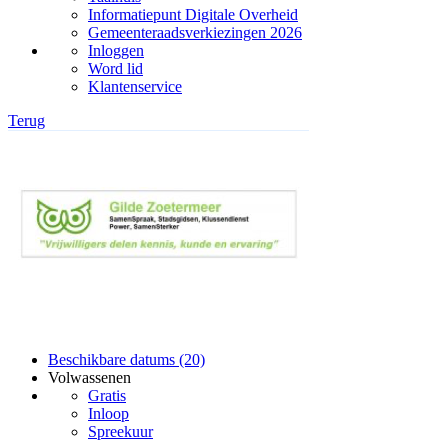
Informatiepunt Digitale Overheid
Gemeenteraadsverkiezingen 2026
Inloggen
Word lid
Klantenservice
Terug
Beschikbare datums (20)
Volwassenen
Gratis
Inloop
Spreekuur