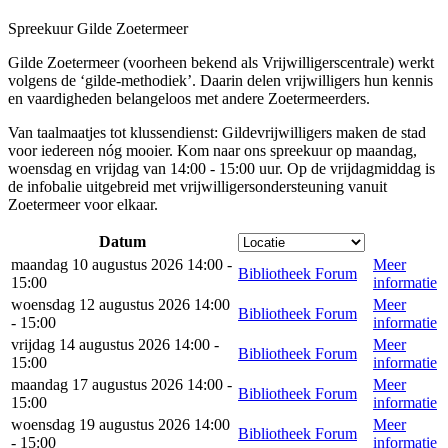
Spreekuur Gilde Zoetermeer
Gilde Zoetermeer (voorheen bekend als Vrijwilligerscentrale) werkt
volgens de ‘gilde-methodiek’. Daarin delen vrijwilligers hun kennis
en vaardigheden belangeloos met andere Zoetermeerders.
Van taalmaatjes tot klussendienst: Gildevrijwilligers maken de stad
voor iedereen nóg mooier. Kom naar ons spreekuur op maandag,
woensdag en vrijdag van 14:00 - 15:00 uur. Op de vrijdagmiddag is
de infobalie uitgebreid met vrijwilligersondersteuning vanuit
Zoetermeer voor elkaar.
Datum
maandag 10 augustus 2026 14:00 -
Meer
Bibliotheek Forum
15:00
informatie
woensdag 12 augustus 2026 14:00
Meer
Bibliotheek Forum
- 15:00
informatie
vrijdag 14 augustus 2026 14:00 -
Meer
Bibliotheek Forum
15:00
informatie
maandag 17 augustus 2026 14:00 -
Meer
Bibliotheek Forum
15:00
informatie
woensdag 19 augustus 2026 14:00
Meer
Bibliotheek Forum
- 15:00
informatie