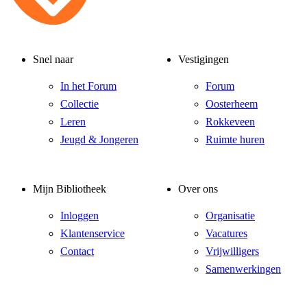
Snel naar
Vestigingen
In het Forum
Forum
Collectie
Oosterheem
Leren
Rokkeveen
Jeugd & Jongeren
Ruimte huren
Mijn Bibliotheek
Over ons
Inloggen
Organisatie
Klantenservice
Vacatures
Contact
Vrijwilligers
Samenwerkingen