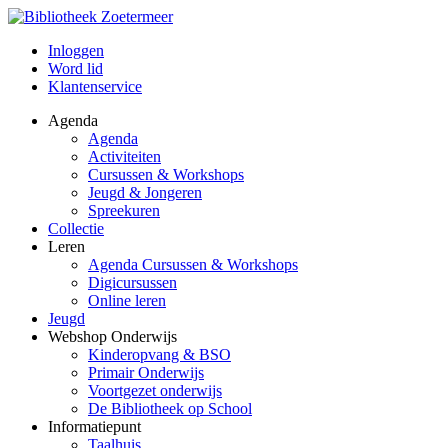
Inloggen
Word lid
Klantenservice
Agenda
Agenda
Activiteiten
Cursussen & Workshops
Jeugd & Jongeren
Spreekuren
Collectie
Leren
Agenda Cursussen & Workshops
Digicursussen
Online leren
Jeugd
Webshop Onderwijs
Kinderopvang & BSO
Primair Onderwijs
Voortgezet onderwijs
De Bibliotheek op School
Informatiepunt
Taalhuis