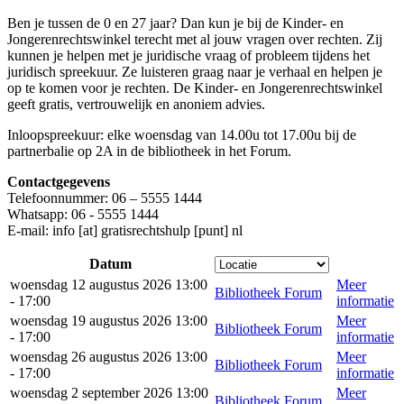
Ben je tussen de 0 en 27 jaar? Dan kun je bij de Kinder- en
Jongerenrechtswinkel terecht met al jouw vragen over rechten. Zij
kunnen je helpen met je juridische vraag of probleem tijdens het
juridisch spreekuur. Ze luisteren graag naar je verhaal en helpen je
op te komen voor je rechten. De Kinder- en Jongerenrechtswinkel
geeft gratis, vertrouwelijk en anoniem advies.
Inloopspreekuur: elke woensdag van 14.00u tot 17.00u bij de
partnerbalie op 2A in de bibliotheek in het Forum.
Contactgegevens
Telefoonnummer: 06 – 5555 1444
Whatsapp: 06 - 5555 1444
E-mail:
info [at] gratisrechtshulp [punt] nl
Datum
woensdag 12 augustus 2026 13:00
Meer
Bibliotheek Forum
- 17:00
informatie
woensdag 19 augustus 2026 13:00
Meer
Bibliotheek Forum
- 17:00
informatie
woensdag 26 augustus 2026 13:00
Meer
Bibliotheek Forum
- 17:00
informatie
woensdag 2 september 2026 13:00
Meer
Bibliotheek Forum