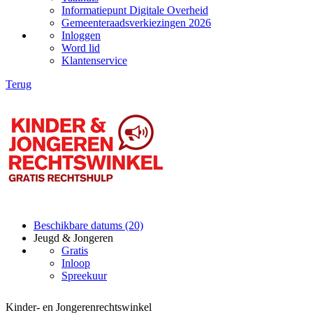
Informatiepunt Digitale Overheid
Gemeenteraadsverkiezingen 2026
Inloggen
Word lid
Klantenservice
Terug
Beschikbare datums (20)
Jeugd & Jongeren
Gratis
Inloop
Spreekuur
Kinder- en Jongerenrechtswinkel