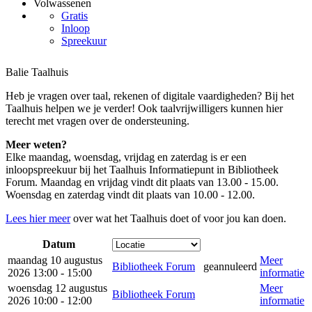
Volwassenen
Gratis
Inloop
Spreekuur
Balie Taalhuis
Heb je vragen over taal, rekenen of digitale vaardigheden? Bij het
Taalhuis helpen we je verder! Ook taalvrijwilligers kunnen hier
terecht met vragen over de ondersteuning.
Meer weten?
Elke maandag, woensdag, vrijdag en zaterdag is er een
inloopspreekuur bij het Taalhuis Informatiepunt in Bibliotheek
Forum. Maandag en vrijdag vindt dit plaats van 13.00 - 15.00.
Woensdag en zaterdag vindt dit plaats van 10.00 - 12.00.
Lees hier meer
over wat het Taalhuis doet of voor jou kan doen.
Datum
maandag 10 augustus
Meer
Bibliotheek Forum
geannuleerd
2026 13:00 - 15:00
informatie
woensdag 12 augustus
Meer
Bibliotheek Forum
2026 10:00 - 12:00
informatie