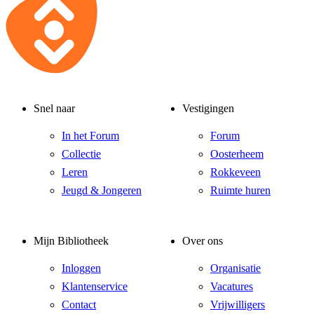
Snel naar
Vestigingen
In het Forum
Forum
Collectie
Oosterheem
Leren
Rokkeveen
Jeugd & Jongeren
Ruimte huren
Mijn Bibliotheek
Over ons
Inloggen
Organisatie
Klantenservice
Vacatures
Contact
Vrijwilligers