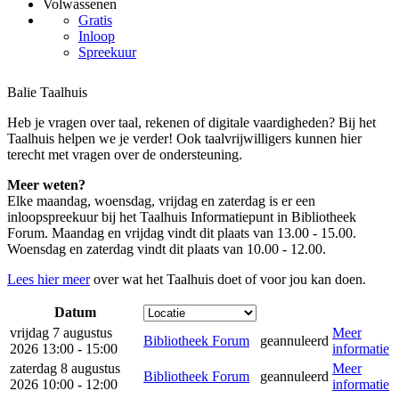
Volwassenen
Gratis
Inloop
Spreekuur
Balie Taalhuis
Heb je vragen over taal, rekenen of digitale vaardigheden? Bij het
Taalhuis helpen we je verder! Ook taalvrijwilligers kunnen hier
terecht met vragen over de ondersteuning.
Meer weten?
Elke maandag, woensdag, vrijdag en zaterdag is er een
inloopspreekuur bij het Taalhuis Informatiepunt in Bibliotheek
Forum. Maandag en vrijdag vindt dit plaats van 13.00 - 15.00.
Woensdag en zaterdag vindt dit plaats van 10.00 - 12.00.
Lees hier meer
over wat het Taalhuis doet of voor jou kan doen.
Datum
vrijdag 7 augustus
Meer
Bibliotheek Forum
geannuleerd
2026 13:00 - 15:00
informatie
zaterdag 8 augustus
Meer
Bibliotheek Forum
geannuleerd
2026 10:00 - 12:00
informatie