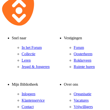
Snel naar
Vestigingen
In het Forum
Forum
Collectie
Oosterheem
Leren
Rokkeveen
Jeugd & Jongeren
Ruimte huren
Mijn Bibliotheek
Over ons
Inloggen
Organisatie
Klantenservice
Vacatures
Contact
Vrijwilligers