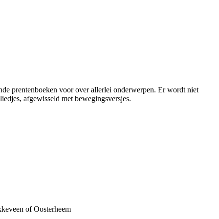
de prentenboeken voor over allerlei onderwerpen. Er wordt niet
liedjes, afgewisseld met bewegingsversjes.
okkeveen of Oosterheem