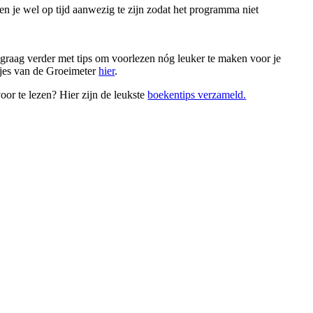
n je wel op tijd aanwezig te zijn zodat het programma niet
 graag verder met tips om voorlezen nóg leuker te maken voor je
mpjes van de Groeimeter
hier
.
or te lezen? Hier zijn de leukste
boekentips verzameld.