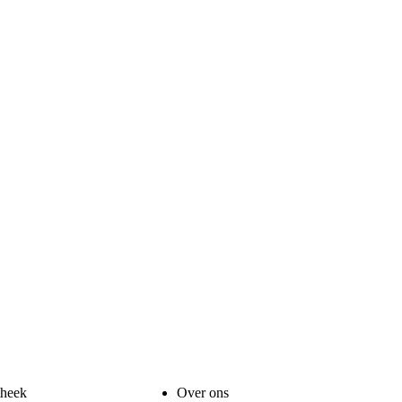
theek
Over ons