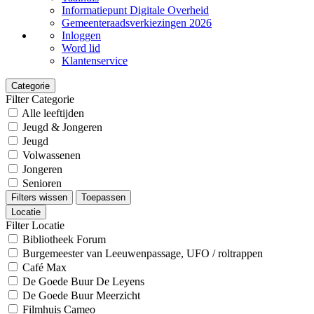
Informatiepunt Digitale Overheid
Gemeenteraadsverkiezingen 2026
Inloggen
Word lid
Klantenservice
Categorie
Filter Categorie
Alle leeftijden
Jeugd & Jongeren
Jeugd
Volwassenen
Jongeren
Senioren
Filters wissen
Toepassen
Locatie
Filter Locatie
Bibliotheek Forum
Burgemeester van Leeuwenpassage, UFO / roltrappen
Café Max
De Goede Buur De Leyens
De Goede Buur Meerzicht
Filmhuis Cameo