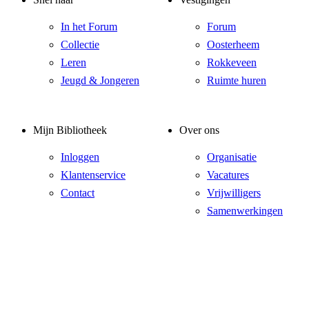
In het Forum
Forum
Collectie
Oosterheem
Leren
Rokkeveen
Jeugd & Jongeren
Ruimte huren
Mijn Bibliotheek
Over ons
Inloggen
Organisatie
Klantenservice
Vacatures
Contact
Vrijwilligers
Samenwerkingen