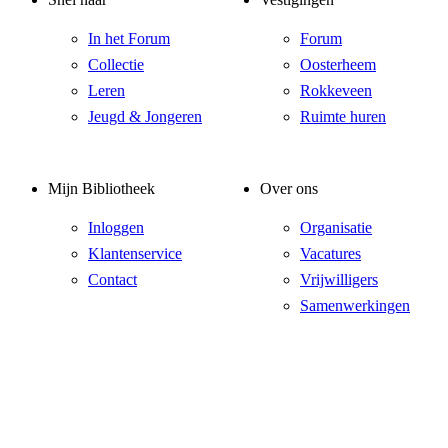
In het Forum
Forum
Collectie
Oosterheem
Leren
Rokkeveen
Jeugd & Jongeren
Ruimte huren
Mijn Bibliotheek
Over ons
Inloggen
Organisatie
Klantenservice
Vacatures
Contact
Vrijwilligers
Samenwerkingen