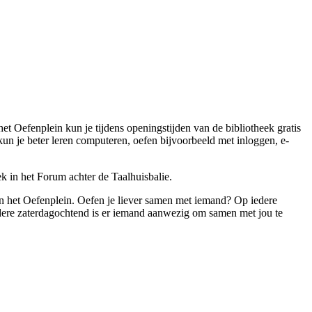
et Oefenplein kun je tijdens openingstijden van de bibliotheek gratis
un je beter leren computeren, oefen bijvoorbeeld met inloggen, e-
k in het Forum achter de Taalhuisbalie.
an het Oefenplein. Oefen je liever samen met iemand? Op iedere
ere zaterdagochtend is er iemand aanwezig om samen met jou te