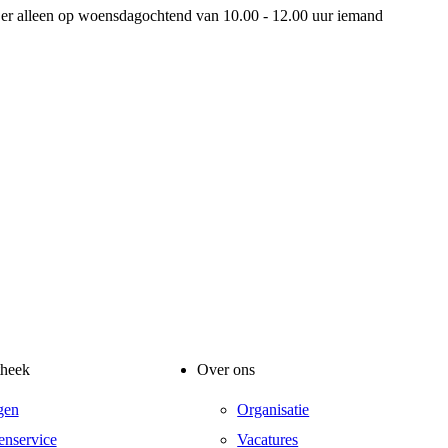
is er alleen op woensdagochtend van 10.00 - 12.00 uur iemand
theek
Over ons
gen
Organisatie
enservice
Vacatures