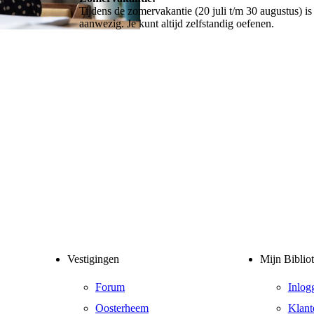
Tijdens de zomervakantie (20 juli t/m 30 augustus) 
aanwezig. Je kunt altijd zelfstandig oefenen.
Vestigingen
Mijn Biblio
Forum
Inlog
Oosterheem
Klant