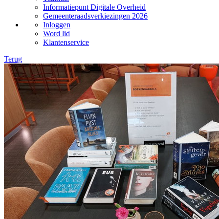
Informatiepunt Digitale Overheid
Gemeenteraadsverkiezingen 2026
Inloggen
Word lid
Klantenservice
Terug