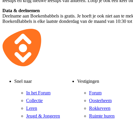
leestips en krijg nieuwe leestips van anderen. Loop je ook een keer b
Data & deelnemen
Deelname aan Boekenbabbels is gratis. Je hoeft je ook niet aan te mel
BoekenBabbels is elke laatste donderdag van de maand van 10:30 tot
Snel naar
Vestigingen
In het Forum
Forum
Collectie
Oosterheem
Leren
Rokkeveen
Jeugd & Jongeren
Ruimte huren