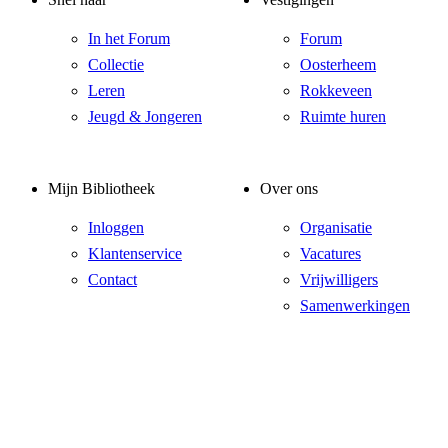
In het Forum
Forum
Collectie
Oosterheem
Leren
Rokkeveen
Jeugd & Jongeren
Ruimte huren
Mijn Bibliotheek
Over ons
Inloggen
Organisatie
Klantenservice
Vacatures
Contact
Vrijwilligers
Samenwerkingen