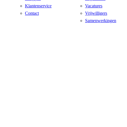
Klantenservice
Vacatures
Contact
Vrijwilligers
Samenwerkingen