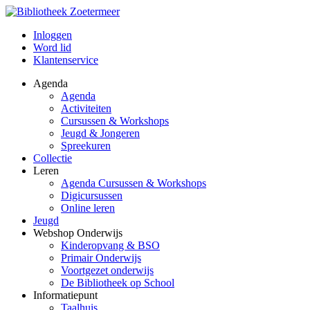
Inloggen
Word lid
Klantenservice
Agenda
Agenda
Activiteiten
Cursussen & Workshops
Jeugd & Jongeren
Spreekuren
Collectie
Leren
Agenda Cursussen & Workshops
Digicursussen
Online leren
Jeugd
Webshop Onderwijs
Kinderopvang & BSO
Primair Onderwijs
Voortgezet onderwijs
De Bibliotheek op School
Informatiepunt
Taalhuis