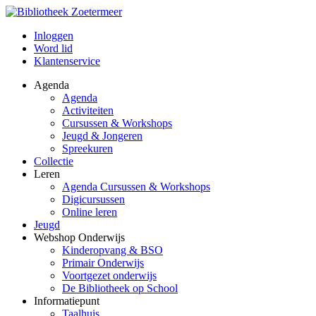
Inloggen
Word lid
Klantenservice
Agenda
Agenda
Activiteiten
Cursussen & Workshops
Jeugd & Jongeren
Spreekuren
Collectie
Leren
Agenda Cursussen & Workshops
Digicursussen
Online leren
Jeugd
Webshop Onderwijs
Kinderopvang & BSO
Primair Onderwijs
Voortgezet onderwijs
De Bibliotheek op School
Informatiepunt
Taalhuis