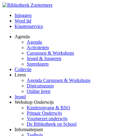
Inloggen
Word lid
Klantenservice
Agenda
Agenda
Activiteiten
Cursussen & Workshops
Jeugd & Jongeren
Spreekuren
Collectie
Leren
Agenda Cursussen & Workshops
Digicursussen
Online leren
Jeugd
Webshop Onderwijs
Kinderopvang & BSO
Primair Onderwijs
Voortgezet onderwijs
De Bibliotheek op School
Informatiepunt
Taalhuis