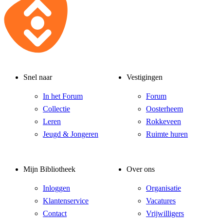
Snel naar
Vestigingen
In het Forum
Forum
Collectie
Oosterheem
Leren
Rokkeveen
Jeugd & Jongeren
Ruimte huren
Mijn Bibliotheek
Over ons
Inloggen
Organisatie
Klantenservice
Vacatures
Contact
Vrijwilligers