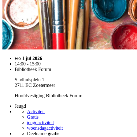
wo 1 jul 2026
14:00 - 15:00
Bibliotheek Forum
Stadhuisplein 1
2711 EC Zoetermeer
Hoofdvestiging Bibliotheek Forum
Jeugd
Activiteit
Gratis
jeugdactiviteit
woensdagactiviteit
Deelname
gratis