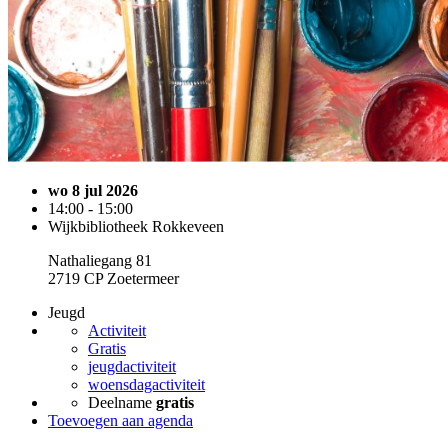
wo 8 jul 2026
14:00 - 15:00
Wijkbibliotheek Rokkeveen
Nathaliegang 81
2719 CP Zoetermeer
Jeugd
Activiteit
Gratis
jeugdactiviteit
woensdagactiviteit
Deelname
gratis
Toevoegen aan agenda