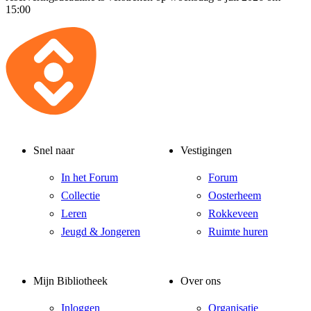
15:00
Snel naar
Vestigingen
In het Forum
Forum
Collectie
Oosterheem
Leren
Rokkeveen
Jeugd & Jongeren
Ruimte huren
Mijn Bibliotheek
Over ons
Inloggen
Organisatie