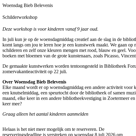
Woensdag Bieb Belevenis
Schilderworkshop
Deze workshop is voor kinderen vanaf 9 jaar oud.
In juli kun je op de woensdagmiddag creatief aan de slag in de bibli
komt langs om jou te leren hoe je een kunstwerk maakt. We gaan op na
schilderen en zelf onze kleuren mengen met rood, blauw en geel. Voor 
boeken met bloemen van de grote kunstenaars, zoals Picasso, Vince
De gemaakte kunstwerken worden tentoongesteld in Bibliotheek Foru
zomervakantieactiviteit op 22 juli.
Over Woensdag Bieb Belevenis
Elke maand wordt er op woensdagmiddag een andere activiteit voor k
een knutselmiddag, een speurtocht door de bibliotheek of samen muzi
maand, elke keer in een andere bibliotheekvestiging in Zoetermeer en a
keer mee?
Graag alleen het aantal kinderen aanmelden
Helaas is het niet meer mogelijk om te reserveren. De
reserveringsdeadline is verstreken op woensdag 8 juli 2026 om