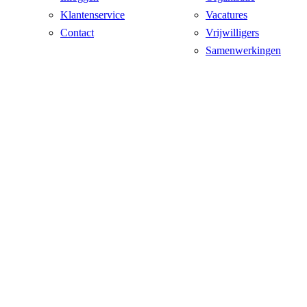
Klantenservice
Vacatures
Contact
Vrijwilligers
Samenwerkingen