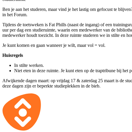
Ben je aan het studeren, maar vind je het lastig om gefocust te blijv
in het Forum.
Tijdens de toetsweken is Fat Phills (naast de ingang) of een trainings
uur per dag een studieruimte, waarin een medewerker van de bibliot
medewerker houdt toezicht. In deze ruimte studeren we in stilte en h
Je kunt komen en gaan wanneer je wilt, maar vol = vol.
Huisregels
In stilte werken.
Niet eten in deze ruimte. Je kunt eten op de traptribune bij het 
Afwijkende dagen maart: op vrijdag 17 & zaterdag 25 maart is de stud
deze dagen zijn er beperkte studieplekken in de bieb.