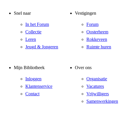
Snel naar
Vestigingen
In het Forum
Forum
Collectie
Oosterheem
Leren
Rokkeveen
Jeugd & Jongeren
Ruimte huren
Mijn Bibliotheek
Over ons
Inloggen
Organisatie
Klantenservice
Vacatures
Contact
Vrijwilligers
Samenwerkingen