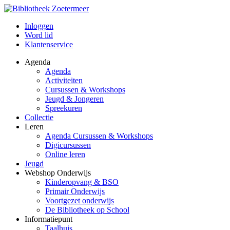
Inloggen
Word lid
Klantenservice
Agenda
Agenda
Activiteiten
Cursussen & Workshops
Jeugd & Jongeren
Spreekuren
Collectie
Leren
Agenda Cursussen & Workshops
Digicursussen
Online leren
Jeugd
Webshop Onderwijs
Kinderopvang & BSO
Primair Onderwijs
Voortgezet onderwijs
De Bibliotheek op School
Informatiepunt
Taalhuis