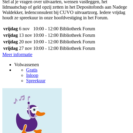
Stel al je vragen over uitvaarten, wensen vastleggen, het
lidmaatschap of geld opzij zetten in het Depositofonds aan Nadege
Waldekker, ledenconsulent bij CUVO uitvaartzorg. Iedere vrijdag
houdt ze spreekuur in onze hoofdvestiging in het Forum.
vrijdag
6 nov
10:00 - 12:00
Bibliotheek Forum
vrijdag
13 nov
10:00 - 12:00
Bibliotheek Forum
vrijdag
20 nov
10:00 - 12:00
Bibliotheek Forum
vrijdag
27 nov
10:00 - 12:00
Bibliotheek Forum
Meer informatie
Volwassenen
Gratis
Inloop
Spreekuur