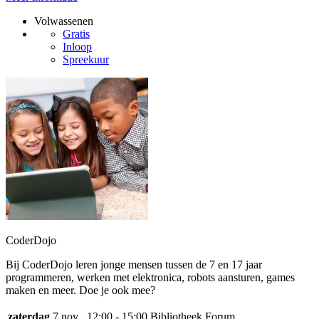
Volwassenen
Gratis
Inloop
Spreekuur
CoderDojo
Bij CoderDojo leren jonge mensen tussen de 7 en 17 jaar
programmeren, werken met elektronica, robots aansturen, games
maken en meer. Doe je ook mee?
zaterdag
7 nov
12:00 - 15:00
Bibliotheek Forum