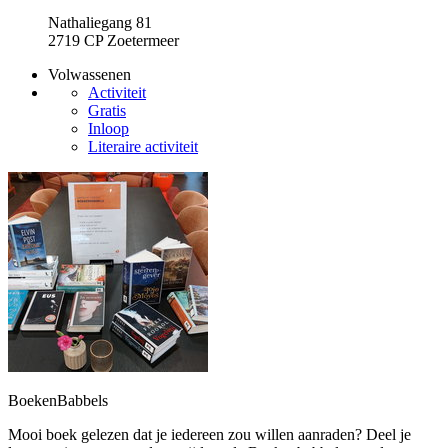
Nathaliegang 81
2719 CP Zoetermeer
Volwassenen
Activiteit
Gratis
Inloop
Literaire activiteit
BoekenBabbels
Mooi boek gelezen dat je iedereen zou willen aanraden? Deel je