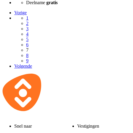
Deelname
gratis
Vorige
1
2
3
4
5
6
7
8
9
Volgende
Snel naar
Vestigingen