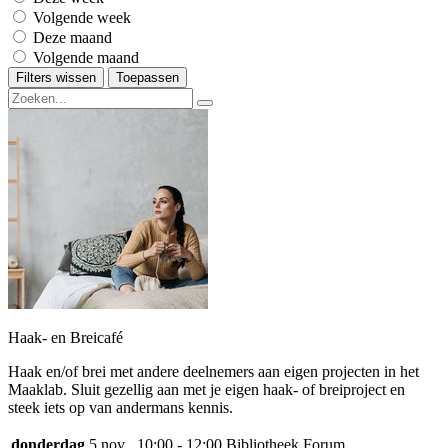
Volgende week
Deze maand
Volgende maand
Filters wissen
Toepassen
Haak- en Breicafé
Haak en/of brei met andere deelnemers aan eigen projecten in het
Maaklab. Sluit gezellig aan met je eigen haak- of breiproject en
steek iets op van andermans kennis.
donderdag
5 nov
10:00 - 12:00
Bibliotheek Forum