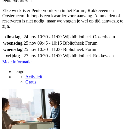
Peutervoorlezen
Elke week is er Peutervoorlezen in het Forum, Rokkeveen en
Oosterheem! Inloop is een kwartier voor aanvang. Aanmelden of
reserveren is niet nodig, maar we vragen je wel op tijd aanwezig te
zijn.
dinsdag
24 nov
10:30 - 11:00
Wijkbibliotheek Oosterheem
woensdag
25 nov
09:45 - 10:15
Bibliotheek Forum
woensdag
25 nov
10:30 - 11:00
Bibliotheek Forum
vrijdag
27 nov
10:30 - 11:00
Wijkbibliotheek Rokkeveen
Meer informatie
Jeugd
Activiteit
Gratis