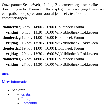
Onze partner SeniorWeb, afdeling Zoetermeer organiseert elke
donderdag in het Forum en elke vrijdag in wijkvestiging Rokkeveen
een gratis inloopspreekuur voor al je tablet-, telefoon- en
computervragen.
donderdag
5 nov
14:00 - 16:00
Bibliotheek Forum
vrijdag
6 nov
13:30 - 16:00
Wijkbibliotheek Rokkeveen
donderdag
12 nov
14:00 - 16:00
Bibliotheek Forum
vrijdag
13 nov
13:30 - 16:00
Wijkbibliotheek Rokkeveen
donderdag
19 nov
14:00 - 16:00
Bibliotheek Forum
vrijdag
20 nov
13:30 - 16:00
Wijkbibliotheek Rokkeveen
donderdag
26 nov
14:00 - 16:00
Bibliotheek Forum
vrijdag
27 nov
13:30 - 16:00
Wijkbibliotheek Rokkeveen
meer
Meer informatie
Senioren
Gratis
Inloop
Spreekuur