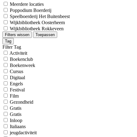
Meerdere locaties
Poppodium Boerderij
Speelboerderij Het Buitenbeest
Wijkbibliotheek Oosterheem
Wijkbibliotheek Rokkeveen
Filters wissen
Toepassen
Tag
Filter Tag
Activiteit
Boekenclub
Boekenweek
Cursus
Digitaal
Engels
Festival
Film
Gezondheid
Gratis
Gratis
Inloop
Italiaans
jeugdactiviteit