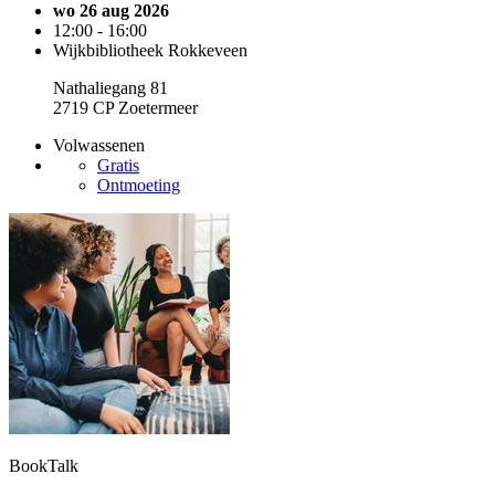
wo 26 aug 2026
12:00 - 16:00
Wijkbibliotheek Rokkeveen
Nathaliegang 81
2719 CP Zoetermeer
Volwassenen
Gratis
Ontmoeting
BookTalk