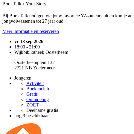
BookTalk x Your Story
Bij BookTalk nodigen we jouw favoriete YA-auteurs uit en kun je ande
jongvolwassenen tot 27 jaar oud.
Meer informatie en reserveren
vr 18 sep 2026
18:00 - 21:00
Wijkbibliotheek Oosterheem
Oosterheemplein 132
2721 NB Zoetermeer
Jongeren
Activiteit
Boekenclub
Gratis
Ontmoeting
ZOET+
Deelname
gratis
nog 9 beschikbaar