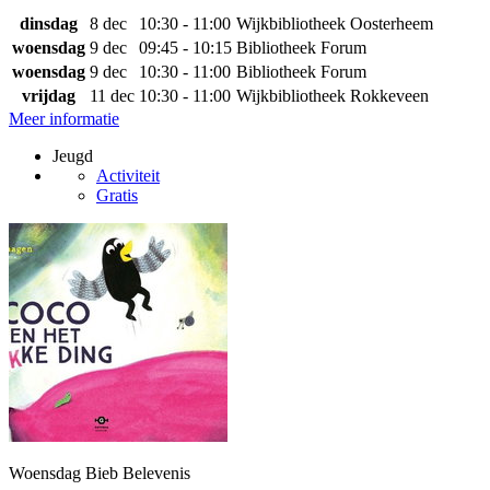
dinsdag
8 dec
10:30 - 11:00
Wijkbibliotheek Oosterheem
woensdag
9 dec
09:45 - 10:15
Bibliotheek Forum
woensdag
9 dec
10:30 - 11:00
Bibliotheek Forum
vrijdag
11 dec
10:30 - 11:00
Wijkbibliotheek Rokkeveen
Meer informatie
Jeugd
Activiteit
Gratis
Woensdag Bieb Belevenis