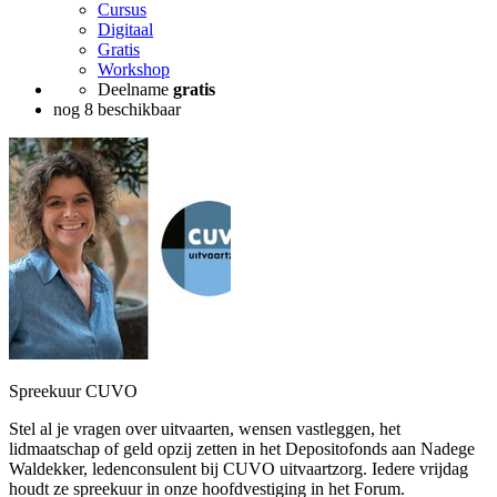
Cursus
Digitaal
Gratis
Workshop
Deelname
gratis
nog 8 beschikbaar
Spreekuur CUVO
Stel al je vragen over uitvaarten, wensen vastleggen, het
lidmaatschap of geld opzij zetten in het Depositofonds aan Nadege
Waldekker, ledenconsulent bij CUVO uitvaartzorg. Iedere vrijdag
houdt ze spreekuur in onze hoofdvestiging in het Forum.