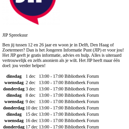
JIP Spreekuur
Ben jij tussen 12 en 26 jaar en woon je in Delft, Den Haag of
Zoetermeer? Dan is het Jongeren Informatie Punt (JIP) er voor jou!
Het JIP geeft je gratis informatie, advies en hulp. Alles is uiteraard
vertrouwelijk en zelfs anoniem als je wilt. Het JIP heeft maar één
doel: jou verder helpen!
dinsdag
1 dec
13:00 - 17:00
Bibliotheek Forum
woensdag
2 dec
13:00 - 17:00
Bibliotheek Forum
donderdag
3 dec
13:00 - 17:00
Bibliotheek Forum
dinsdag
8 dec
13:00 - 17:00
Bibliotheek Forum
woensdag
9 dec
13:00 - 17:00
Bibliotheek Forum
donderdag
10 dec
13:00 - 17:00
Bibliotheek Forum
dinsdag
15 dec
13:00 - 17:00
Bibliotheek Forum
woensdag
16 dec
13:00 - 17:00
Bibliotheek Forum
donderdag
17 dec
13:00 - 17:00
Bibliotheek Forum