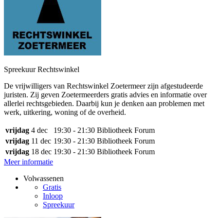
Spreekuur Rechtswinkel
De vrijwilligers van Rechtswinkel Zoetermeer zijn afgestudeerde
juristen. Zij geven Zoetermeerders gratis advies en informatie over
allerlei rechtsgebieden. Daarbij kun je denken aan problemen met
werk, uitkering, woning of de overheid.
vrijdag
4 dec
19:30 - 21:30
Bibliotheek Forum
vrijdag
11 dec
19:30 - 21:30
Bibliotheek Forum
vrijdag
18 dec
19:30 - 21:30
Bibliotheek Forum
Meer informatie
Volwassenen
Gratis
Inloop
Spreekuur