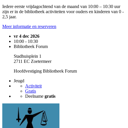
Iedere eerste vrijdagochtend van de maand van 10:00 – 10:30 uur
zijn er in de bibliotheek activiteiten voor ouders en kinderen van 0 -
2,5 jaar.
Meer informatie en reserveren
vr 4 dec 2026
10:00 - 10:30
Bibliotheek Forum
Stadhuisplein 1
2711 EC Zoetermeer
Hoofdvestiging Bibliotheek Forum
Jeugd
Activiteit
Gratis
Deelname
gratis