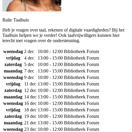
Balie Taalhuis
Heb je vragen over taal, rekenen of digitale vaardigheden? Bij het
Taalhuis helpen we je verder! Ook taalvrijwilligers kunnen hier
terecht met vragen over de ondersteuning.
woensdag
2 dec
10:00 - 12:00
Bibliotheek Forum
vrijdag
4 dec
13:00 - 15:00
Bibliotheek Forum
zaterdag
5 dec
10:00 - 12:00
Bibliotheek Forum
maandag
7 dec
13:00 - 15:00
Bibliotheek Forum
woensdag
9 dec
10:00 - 12:00
Bibliotheek Forum
vrijdag
11 dec
13:00 - 15:00
Bibliotheek Forum
zaterdag
12 dec
10:00 - 12:00
Bibliotheek Forum
maandag
14 dec
13:00 - 15:00
Bibliotheek Forum
woensdag
16 dec
10:00 - 12:00
Bibliotheek Forum
vrijdag
18 dec
13:00 - 15:00
Bibliotheek Forum
zaterdag
19 dec
10:00 - 12:00
Bibliotheek Forum
maandag
21 dec
13:00 - 15:00
Bibliotheek Forum
woensdag
23 dec
10:00 - 12:00
Bibliotheek Forum