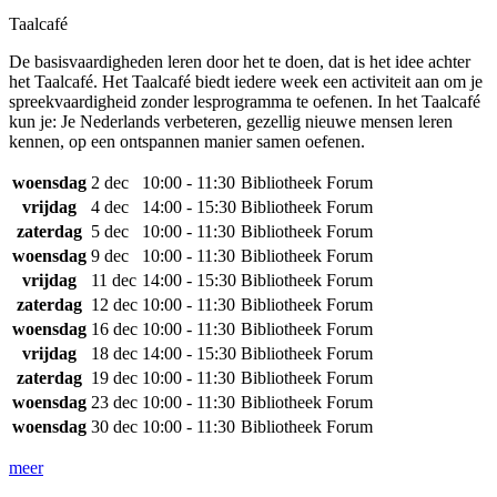
Taalcafé
De basisvaardigheden leren door het te doen, dat is het idee achter
het Taalcafé. Het Taalcafé biedt iedere week een activiteit aan om je
spreekvaardigheid zonder lesprogramma te oefenen. In het Taalcafé
kun je: Je Nederlands verbeteren, gezellig nieuwe mensen leren
kennen, op een ontspannen manier samen oefenen.
woensdag
2 dec
10:00 - 11:30
Bibliotheek Forum
vrijdag
4 dec
14:00 - 15:30
Bibliotheek Forum
zaterdag
5 dec
10:00 - 11:30
Bibliotheek Forum
woensdag
9 dec
10:00 - 11:30
Bibliotheek Forum
vrijdag
11 dec
14:00 - 15:30
Bibliotheek Forum
zaterdag
12 dec
10:00 - 11:30
Bibliotheek Forum
woensdag
16 dec
10:00 - 11:30
Bibliotheek Forum
vrijdag
18 dec
14:00 - 15:30
Bibliotheek Forum
zaterdag
19 dec
10:00 - 11:30
Bibliotheek Forum
woensdag
23 dec
10:00 - 11:30
Bibliotheek Forum
woensdag
30 dec
10:00 - 11:30
Bibliotheek Forum
meer