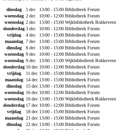
dinsdag
1 dec
13:00 - 15:00
Bibliotheek Forum
woensdag
2 dec
10:00 - 12:00
Bibliotheek Forum
woensdag
2 dec
13:00 - 15:00
Wijkbibliotheek Rokkeveen
donderdag
3 dec
10:00 - 12:00
Bibliotheek Forum
vrijdag
4 dec
13:00 - 15:00
Bibliotheek Forum
maandag
7 dec
13:00 - 15:00
Bibliotheek Forum
dinsdag
8 dec
13:00 - 15:00
Bibliotheek Forum
woensdag
9 dec
10:00 - 12:00
Bibliotheek Forum
woensdag
9 dec
13:00 - 15:00
Wijkbibliotheek Rokkeveen
donderdag
10 dec
10:00 - 12:00
Bibliotheek Forum
vrijdag
11 dec
13:00 - 15:00
Bibliotheek Forum
maandag
14 dec
13:00 - 15:00
Bibliotheek Forum
dinsdag
15 dec
13:00 - 15:00
Bibliotheek Forum
woensdag
16 dec
10:00 - 12:00
Bibliotheek Forum
woensdag
16 dec
13:00 - 15:00
Wijkbibliotheek Rokkeveen
donderdag
17 dec
10:00 - 12:00
Bibliotheek Forum
vrijdag
18 dec
13:00 - 15:00
Bibliotheek Forum
maandag
21 dec
13:00 - 15:00
Bibliotheek Forum
dinsdag
22 dec
13:00 - 15:00
Bibliotheek Forum