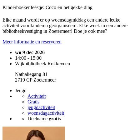
Kinderboekenfeestje: Coco en het gekke ding
Elke maand wordt er op woensdagmiddag een andere leuke
activiteit voor kinderen georganiseerd. Elke week in een andere
bibliotheekvestiging in Zoetermeer! Doe je ook mee?
Meer informatie en reserveren
wo 9 dec 2026
14:00 - 15:00
Wijkbibliotheek Rokkeveen
Nathaliegang 81
2719 CP Zoetermeer
Jeugd
Activiteit
Gratis
jeugdactiviteit
woensdagactiviteit
Deelname
gratis