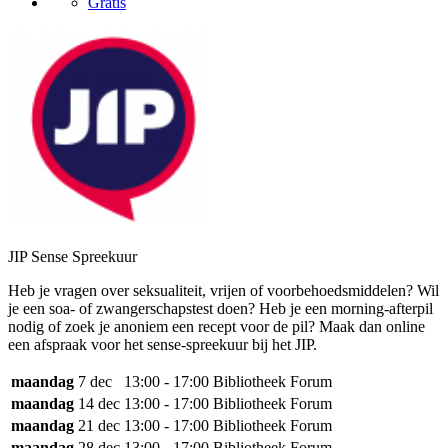
Gratis
JIP Sense Spreekuur
Heb je vragen over seksualiteit, vrijen of voorbehoedsmiddelen? Wil
je een soa- of zwangerschapstest doen? Heb je een morning-afterpil
nodig of zoek je anoniem een recept voor de pil? Maak dan online
een afspraak voor het sense-spreekuur bij het JIP.
maandag
7 dec
13:00 - 17:00
Bibliotheek Forum
maandag
14 dec
13:00 - 17:00
Bibliotheek Forum
maandag
21 dec
13:00 - 17:00
Bibliotheek Forum
maandag
28 dec
13:00 - 17:00
Bibliotheek Forum