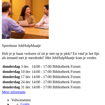
Spreekuur JobHulpMaatje
Heb je je baan verloren of zit je niet op je plek? En vind je het fijn
als iemand met je meedenkt? Met JobHulpMaatje kom je verder.
donderdag
3 dec
14:00 - 17:00
Bibliotheek Forum
donderdag
10 dec
14:00 - 17:00
Bibliotheek Forum
donderdag
17 dec
14:00 - 17:00
Bibliotheek Forum
donderdag
24 dec
14:00 - 17:00
Bibliotheek Forum
donderdag
31 dec
14:00 - 17:00
Bibliotheek Forum
Meer informatie
Volwassenen
Gratis