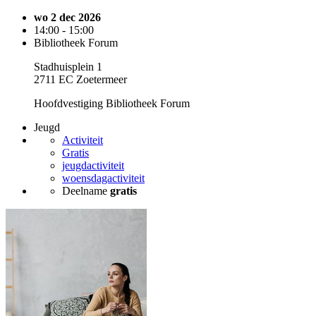
wo 2 dec 2026
14:00 - 15:00
Bibliotheek Forum
Stadhuisplein 1
2711 EC Zoetermeer
Hoofdvestiging Bibliotheek Forum
Jeugd
Activiteit
Gratis
jeugdactiviteit
woensdagactiviteit
Deelname
gratis