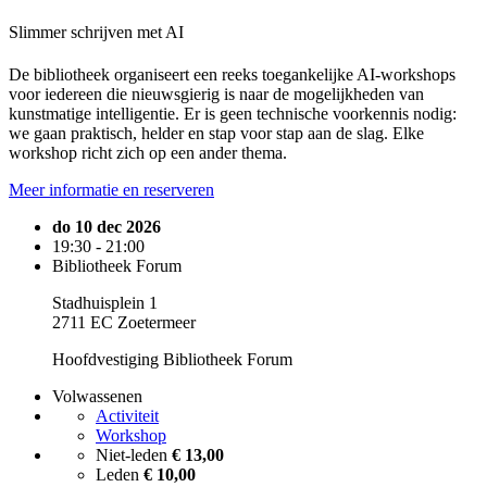
Slimmer schrijven met AI
De bibliotheek organiseert een reeks toegankelijke AI-workshops
voor iedereen die nieuwsgierig is naar de mogelijkheden van
kunstmatige intelligentie. Er is geen technische voorkennis nodig:
we gaan praktisch, helder en stap voor stap aan de slag. Elke
workshop richt zich op een ander thema.
Meer informatie en reserveren
do 10 dec 2026
19:30 - 21:00
Bibliotheek Forum
Stadhuisplein 1
2711 EC Zoetermeer
Hoofdvestiging Bibliotheek Forum
Volwassenen
Activiteit
Workshop
Niet-leden
€ 13,00
Leden
€ 10,00