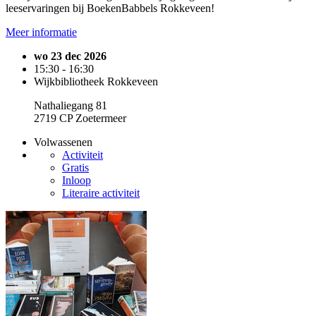
leeservaringen bij BoekenBabbels Rokkeveen!
Meer informatie
wo 23 dec 2026
15:30 - 16:30
Wijkbibliotheek Rokkeveen
Nathaliegang 81
2719 CP Zoetermeer
Volwassenen
Activiteit
Gratis
Inloop
Literaire activiteit