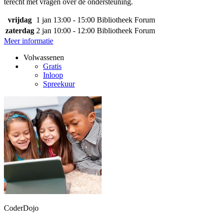
terecht met vragen over de ondersteuning.
vrijdag
1 jan
13:00 - 15:00
Bibliotheek Forum
zaterdag
2 jan
10:00 - 12:00
Bibliotheek Forum
Meer informatie
Volwassenen
Gratis
Inloop
Spreekuur
CoderDojo