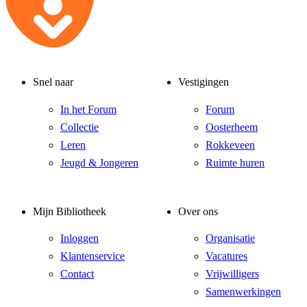
Snel naar
Vestigingen
In het Forum
Forum
Collectie
Oosterheem
Leren
Rokkeveen
Jeugd & Jongeren
Ruimte huren
Mijn Bibliotheek
Over ons
Inloggen
Organisatie
Klantenservice
Vacatures
Contact
Vrijwilligers
Samenwerkingen