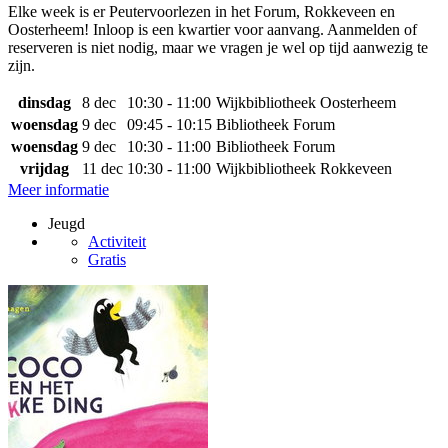
Elke week is er Peutervoorlezen in het Forum, Rokkeveen en
Oosterheem! Inloop is een kwartier voor aanvang. Aanmelden of
reserveren is niet nodig, maar we vragen je wel op tijd aanwezig te
zijn.
dinsdag
8 dec
10:30 - 11:00
Wijkbibliotheek Oosterheem
woensdag
9 dec
09:45 - 10:15
Bibliotheek Forum
woensdag
9 dec
10:30 - 11:00
Bibliotheek Forum
vrijdag
11 dec
10:30 - 11:00
Wijkbibliotheek Rokkeveen
Meer informatie
Jeugd
Activiteit
Gratis