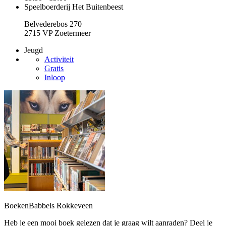
Speelboerderij Het Buitenbeest
Belvederebos 270
2715 VP Zoetermeer
Jeugd
Activiteit
Gratis
Inloop
BoekenBabbels Rokkeveen
Heb je een mooi boek gelezen dat je graag wilt aanraden? Deel je