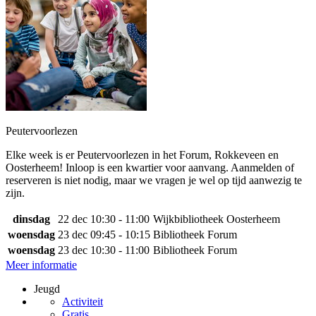
Peutervoorlezen
Elke week is er Peutervoorlezen in het Forum, Rokkeveen en
Oosterheem! Inloop is een kwartier voor aanvang. Aanmelden of
reserveren is niet nodig, maar we vragen je wel op tijd aanwezig te
zijn.
dinsdag
22 dec
10:30 - 11:00
Wijkbibliotheek Oosterheem
woensdag
23 dec
09:45 - 10:15
Bibliotheek Forum
woensdag
23 dec
10:30 - 11:00
Bibliotheek Forum
Meer informatie
Jeugd
Activiteit
Gratis