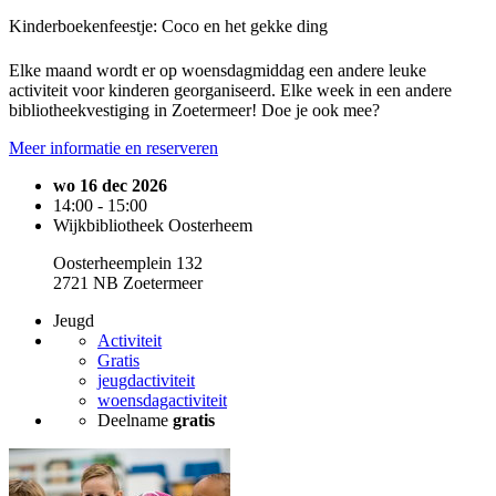
Kinderboekenfeestje: Coco en het gekke ding
Elke maand wordt er op woensdagmiddag een andere leuke
activiteit voor kinderen georganiseerd. Elke week in een andere
bibliotheekvestiging in Zoetermeer! Doe je ook mee?
Meer informatie en reserveren
wo 16 dec 2026
14:00 - 15:00
Wijkbibliotheek Oosterheem
Oosterheemplein 132
2721 NB Zoetermeer
Jeugd
Activiteit
Gratis
jeugdactiviteit
woensdagactiviteit
Deelname
gratis