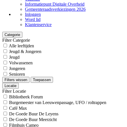
Informatiepunt Digitale Overheid
Gemeenteraadsverkiezingen 2026
Inloggen
Word lid
Klantenservice
Categorie
Filter Categorie
Alle leeftijden
Jeugd & Jongeren
Jeugd
Volwassenen
Jongeren
Senioren
Filters wissen
Toepassen
Locatie
Filter Locatie
Bibliotheek Forum
Burgemeester van Leeuwenpassage, UFO / roltrappen
Café Max
De Goede Buur De Leyens
De Goede Buur Meerzicht
Filmhuis Cameo