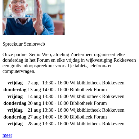
Spreekuur Seniorweb
Onze partner SeniorWeb, afdeling Zoetermeer organiseert elke
donderdag in het Forum en elke vrijdag in wijkvestiging Rokkeveen
een gratis inloopspreekuur voor al je tablet-, telefoon- en
computervragen.
vrijdag
7 aug
13:30 - 16:00
Wijkbibliotheek Rokkeveen
donderdag
13 aug
14:00 - 16:00
Bibliotheek Forum
vrijdag
14 aug
13:30 - 16:00
Wijkbibliotheek Rokkeveen
donderdag
20 aug
14:00 - 16:00
Bibliotheek Forum
vrijdag
21 aug
13:30 - 16:00
Wijkbibliotheek Rokkeveen
donderdag
27 aug
14:00 - 16:00
Bibliotheek Forum
vrijdag
28 aug
13:30 - 16:00
Wijkbibliotheek Rokkeveen
meer