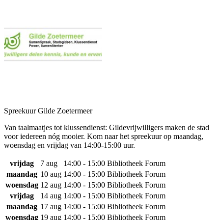
Spreekuur Gilde Zoetermeer
Van taalmaatjes tot klussendienst: Gildevrijwilligers maken de stad
voor iedereen nóg mooier. Kom naar het spreekuur op maandag,
woensdag en vrijdag van 14:00-15:00 uur.
vrijdag
7 aug
14:00 - 15:00
Bibliotheek Forum
maandag
10 aug
14:00 - 15:00
Bibliotheek Forum
woensdag
12 aug
14:00 - 15:00
Bibliotheek Forum
vrijdag
14 aug
14:00 - 15:00
Bibliotheek Forum
maandag
17 aug
14:00 - 15:00
Bibliotheek Forum
woensdag
19 aug
14:00 - 15:00
Bibliotheek Forum