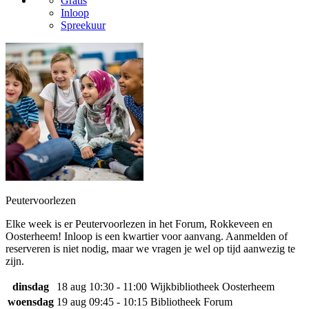
Gratis
Inloop
Spreekuur
Peutervoorlezen
Elke week is er Peutervoorlezen in het Forum, Rokkeveen en
Oosterheem! Inloop is een kwartier voor aanvang. Aanmelden of
reserveren is niet nodig, maar we vragen je wel op tijd aanwezig te
zijn.
dinsdag
18 aug
10:30 - 11:00
Wijkbibliotheek Oosterheem
woensdag
19 aug
09:45 - 10:15
Bibliotheek Forum