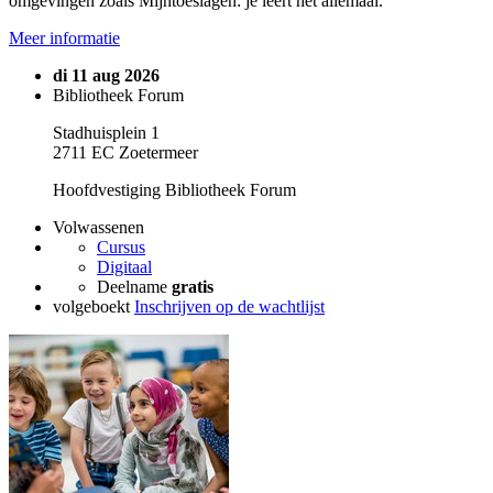
omgevingen zoals Mijntoeslagen: je leert het allemaal.
Meer informatie
di 11 aug 2026
Bibliotheek Forum
Stadhuisplein 1
2711 EC Zoetermeer
Hoofdvestiging Bibliotheek Forum
Volwassenen
Cursus
Digitaal
Deelname
gratis
volgeboekt
Inschrijven op de wachtlijst