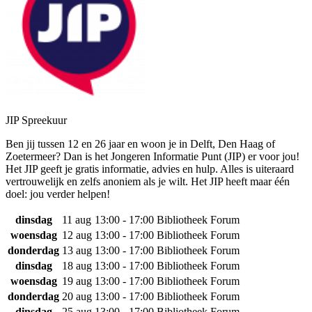
JIP Spreekuur
Ben jij tussen 12 en 26 jaar en woon je in Delft, Den Haag of
Zoetermeer? Dan is het Jongeren Informatie Punt (JIP) er voor jou!
Het JIP geeft je gratis informatie, advies en hulp. Alles is uiteraard
vertrouwelijk en zelfs anoniem als je wilt. Het JIP heeft maar één
doel: jou verder helpen!
dinsdag
11 aug
13:00 - 17:00
Bibliotheek Forum
woensdag
12 aug
13:00 - 17:00
Bibliotheek Forum
donderdag
13 aug
13:00 - 17:00
Bibliotheek Forum
dinsdag
18 aug
13:00 - 17:00
Bibliotheek Forum
woensdag
19 aug
13:00 - 17:00
Bibliotheek Forum
donderdag
20 aug
13:00 - 17:00
Bibliotheek Forum
dinsdag
25 aug
13:00 - 17:00
Bibliotheek Forum