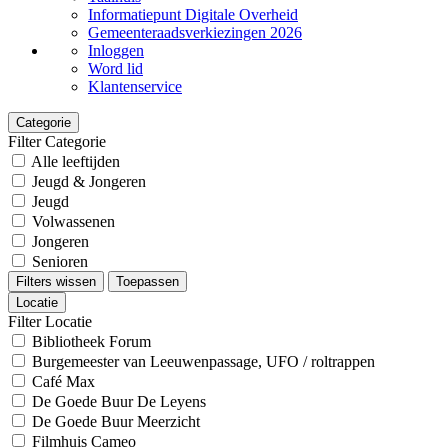
Informatiepunt Digitale Overheid
Gemeenteraadsverkiezingen 2026
Inloggen
Word lid
Klantenservice
Categorie
Filter Categorie
Alle leeftijden
Jeugd & Jongeren
Jeugd
Volwassenen
Jongeren
Senioren
Filters wissen
Toepassen
Locatie
Filter Locatie
Bibliotheek Forum
Burgemeester van Leeuwenpassage, UFO / roltrappen
Café Max
De Goede Buur De Leyens
De Goede Buur Meerzicht
Filmhuis Cameo