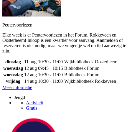
Peutervoorlezen
Elke week is er Peutervoorlezen in het Forum, Rokkeveen en
Oosterheem! Inloop is een kwartier voor aanvang. Aanmelden of
reserveren is niet nodig, maar we vragen je wel op tijd aanwezig te
zijn.
dinsdag
11 aug
10:30 - 11:00
Wijkbibliotheek Oosterheem
woensdag
12 aug
09:45 - 10:15
Bibliotheek Forum
woensdag
12 aug
10:30 - 11:00
Bibliotheek Forum
vrijdag
14 aug
10:30 - 11:00
Wijkbibliotheek Rokkeveen
Meer informatie
Jeugd
Activiteit
Gratis