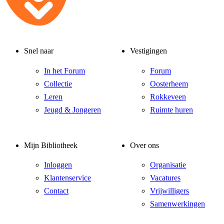
Snel naar
Vestigingen
In het Forum
Forum
Collectie
Oosterheem
Leren
Rokkeveen
Jeugd & Jongeren
Ruimte huren
Mijn Bibliotheek
Over ons
Inloggen
Organisatie
Klantenservice
Vacatures
Contact
Vrijwilligers
Samenwerkingen